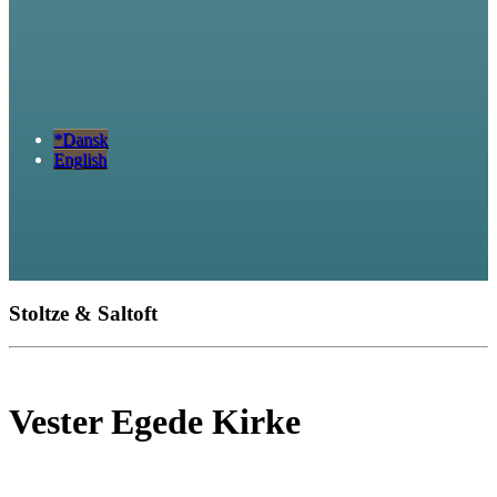
*Dansk
English
Stoltze & Saltoft
Vester Egede Kirke