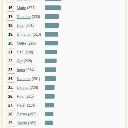
16.
Marie
(371)
17.
Christen
(330)
18.
Else
(321)
19.
Christian
(310)
20.
Mette
(293)
21.
Carl
(289)
22.
Ole
(268)
23.
Inger
(264)
24.
Rasmus
(251)
25.
Ukendt
(228)
26.
Poul
(225)
27.
Peter
(214)
28.
Søren
(197)
29.
Jacob
(189)