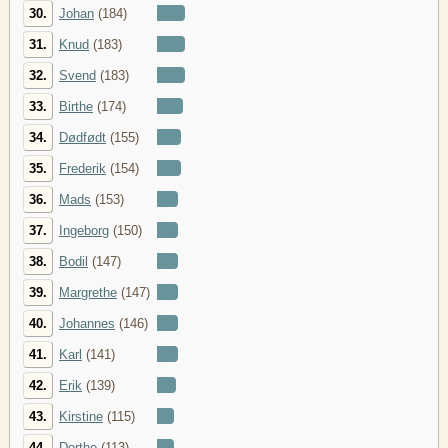
30.
Johan
(184)
31.
Knud
(183)
32.
Svend
(183)
33.
Birthe
(174)
34.
Dødfødt
(155)
35.
Frederik
(154)
36.
Mads
(153)
37.
Ingeborg
(150)
38.
Bodil
(147)
39.
Margrethe
(147)
40.
Johannes
(146)
41.
Karl
(141)
42.
Erik
(139)
43.
Kirstine
(115)
44.
Dorthe
(113)