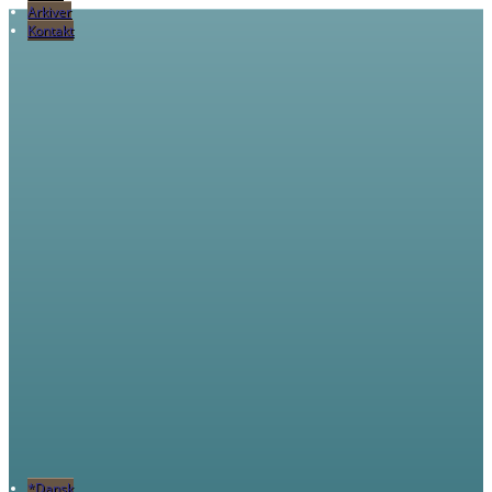
Arkiver
Kontakt
*Dansk