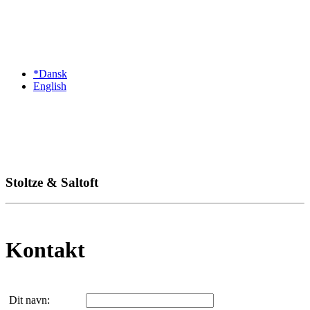
*Dansk
English
Stoltze & Saltoft
Kontakt
Dit navn: